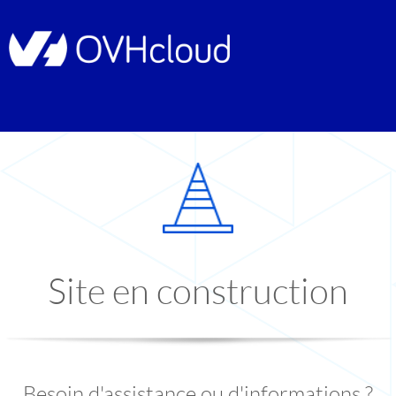
Site en construction
Besoin d'assistance ou d'informations ?